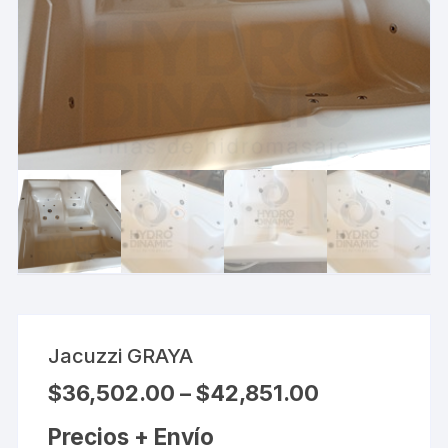
Jacuzzi GRAYA
$
36,502.00
–
$
42,851.00