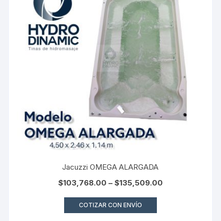
Jacuzzi OMEGA ALARGADA
$
103,768.00
–
$
135,509.00
COTIZAR CON ENVÍO