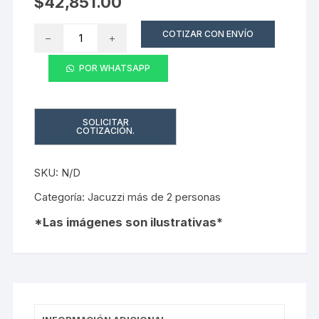
$
42,851.00
Jacuzzi
COTIZAR CON ENVÍO
GRAYA
cantidad
POR WHATSAPP
SKU:
N/D
Categoría:
Jacuzzi más de 2 personas