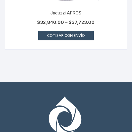
Jacuzzi AFROS
$
32,840.00
–
$
37,723.00
COTIZAR CON ENVÍO