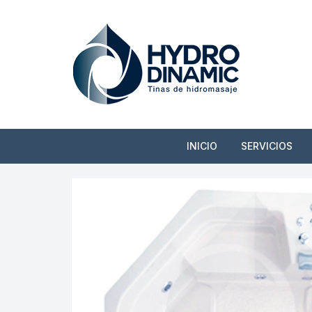
Saltar
al
contenido
INICIO
SERVICIOS