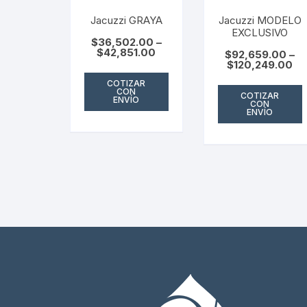
Jacuzzi GRAYA
Jacuzzi MODELO
EXCLUSIVO
$
36,502.00
–
$
42,851.00
$
92,659.00
–
$
120,249.00
COTIZAR
CON
COTIZAR
ENVÍO
CON
ENVÍO