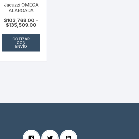
Jacuzzi OMEGA
ALARGADA
$
103,768.00
–
$
135,509.00
COTIZAR
CON
ENVÍO