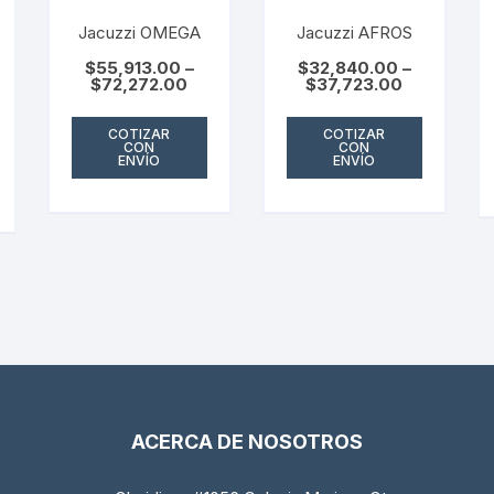
Jacuzzi OMEGA
Jacuzzi AFROS
$
55,913.00
–
$
32,840.00
–
$
72,272.00
$
37,723.00
COTIZAR
COTIZAR
CON
CON
ENVÍO
ENVÍO
ACERCA DE NOSOTROS