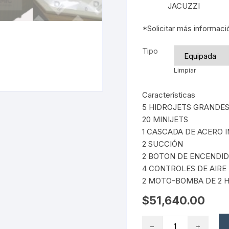
JACUZZI
*Solicitar más informaci
Tipo
Limpiar
Características
5 HIDROJETS GRANDES
20 MINIJETS
1 CASCADA DE ACERO 
2 SUCCIÓN
2 BOTON DE ENCENDI
4 CONTROLES DE AIRE
2 MOTO-BOMBA DE 2 H
$
51,640.00
Jacuzzi