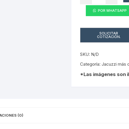
EGEON
cantidad
POR WHATSAPP
SKU:
N/D
Categoría:
Jacuzzi más 
ACIONES (0)