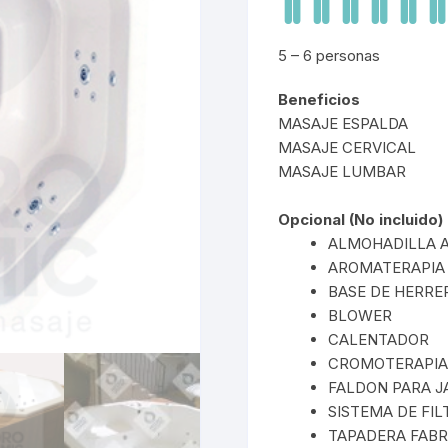
Faldones
Gama de colores
5 – 6 personas
Beneficios
MASAJE ESPALDA
MASAJE CERVICAL
MASAJE LUMBAR
Opcional (No incluido)
ALMOHADILLA A
AROMATERAPIA
BASE DE HERRE
BLOWER
CALENTADOR
CROMOTERAPIA
FALDON PARA J
SISTEMA DE FI
TAPADERA FABR