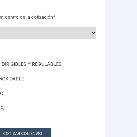
ón dentro de la cotización*
 DIRIGIBLES Y REGULABLES
INOXIDABLE
DO
P.
COTIZAR CON ENVÍO