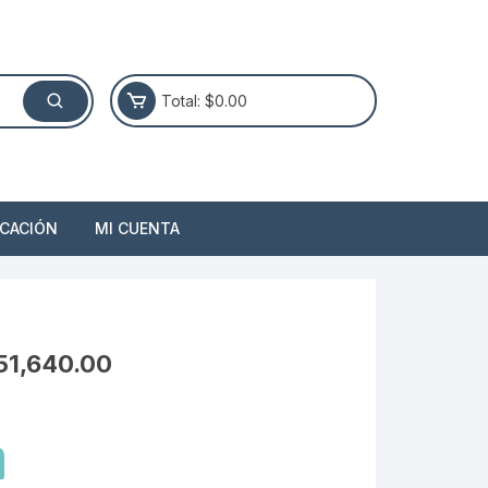
Total:
$
0.00
ICACIÓN
MI CUENTA
51,640.00