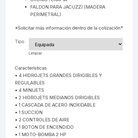
FALDON PARA JACUZZI (MADERA
PERIMETRAL)
*Solicitar más información dentro de la cotización*
Tipo
Limpiar
Características
• 4 HIDROJETS GRANDES DIRIGIBLES Y
REGULABLES
• 4 MINIJETS
• 2 HIDROJETS MEDIANOS DIRIGIBLES
• 1 CASCADA DE ACERO INOXIDABLE
• 1 SUCCION
• 2 CONTROLES DE AIRE
• 1 BOTON DE ENCENDIDO
• 1 MOTO-BOMBA 2 HP