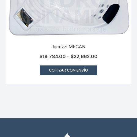
Jacuzzi MEGAN
$
19,784.00
–
$
22,662.00
COTIZAR CON ENVÍO