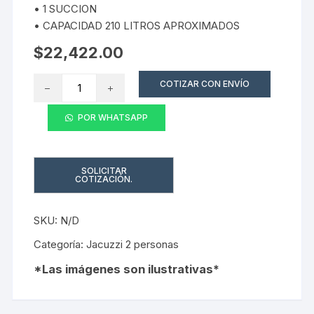
• 1 SUCCION
• CAPACIDAD 210 LITROS APROXIMADOS
$
22,422.00
Jacuzzi
COTIZAR CON ENVÍO
AQUILES
cantidad
POR WHATSAPP
SKU:
N/D
Categoría:
Jacuzzi 2 personas