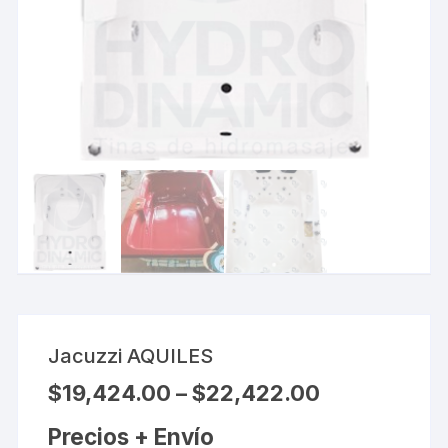
Jacuzzi AQUILES
$
19,424.00
–
$
22,422.00