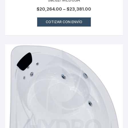
$
20,264.00
–
$
23,381.00
COTIZAR CON ENVÍO