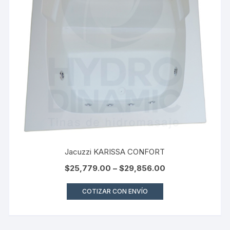
Jacuzzi KARISSA CONFORT
$
25,779.00
–
$
29,856.00
COTIZAR CON ENVÍO