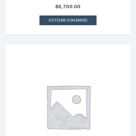
$
6,700.00
COTIZAR CON ENVÍO