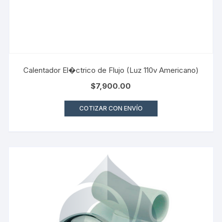
Calentador El�ctrico de Flujo (Luz 110v Americano)
$
7,900.00
COTIZAR CON ENVÍO