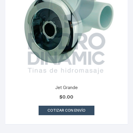
Jet Grande
$
0.00
COTIZAR CON ENVÍO