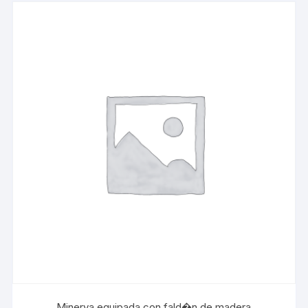
Minerva equipada con fald�n de madera