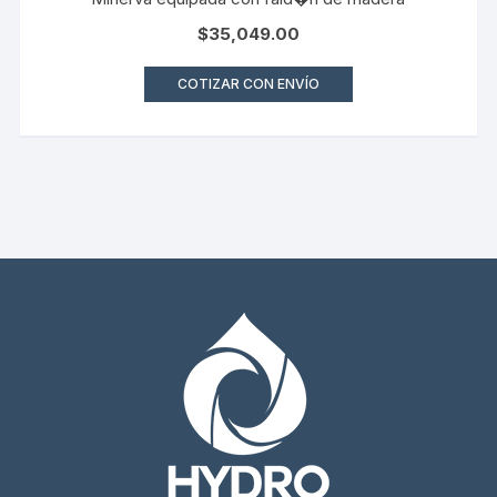
$
35,049.00
COTIZAR CON ENVÍO