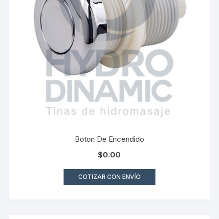
Boton De Encendido
$
0.00
COTIZAR CON ENVÍO